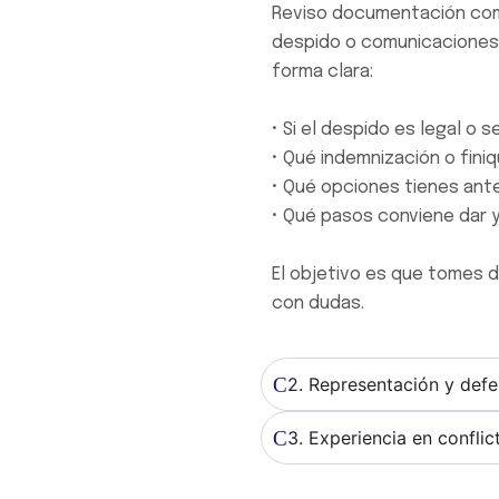
Reviso documentación com
despido o comunicaciones 
forma clara:
• Si el despido es legal o
• Qué indemnización o fini
• Qué opciones tienes antes
• Qué pasos conviene dar 
El objetivo es que tomes d
con dudas.
2. Representación y defe
3. Experiencia en conflic