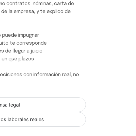
o contratos, nóminas, carta de
de la empresa, y te explico de
 se puede impugnar
quito te corresponde
 de llegar a juicio
y en qué plazos
ecisiones con información real, no
nsa legal
tos laborales reales