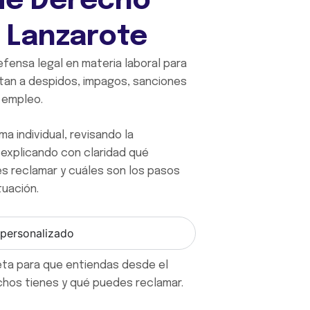
 de Derecho
 Lanzarote
fensa legal en materia laboral para
tan a despidos, impagos, sanciones
u empleo.
a individual, revisando la
explicando con claridad qué
s reclamar y cuáles son los pasos
uación.
 personalizado
eta para que entiendas desde el
hos tienes y qué puedes reclamar.