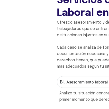
Servicios
Laboral en
Ofrezco asesoramiento y de
trabajadores que se enfren
o situaciones injustas en s
Cada caso se analiza de form
documentación necesaria y 
derechos tienes, qué puede
más adecuados según tu sit
1. Asesoramiento laboral
Analizo tu situación concr
primer momento qué derec